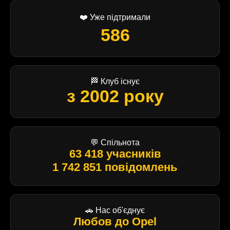
❤️ Уже підтримали
586
🏁 Клуб існує
з 2002 року
💬 Спільнота
63 418 учасників
1 742 851 повідомлень
🚗 Нас об'єднує
Любов до Opel