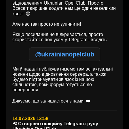
відновленням Ukrainian Opel Club. Просто
Всесвіт вирішив додати нам ще один невеликий
квест. 😄
Але нас так просто не зупинити!
Якщо посилання не відкривається, просто
скористайтеся пошуком у Telegram і введіть:
@ukrainianopelclub
Ми й надалі публікуватимемо там всі актуальні
новини щодо відновлення сервера, а також
будемо підтримувати зв'язок із нашою
спільнотою, поки форум готується до
повернення.
Дякуємо, що залишаєтеся з нами. ❤️
14.07.2026 13:58
📢 Створено офіційну Telegram-групу
Ukrainian Opel Club.