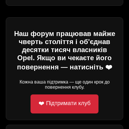
Наш форум працював майже
чверть століття і об'єднав
десятки тисяч власників
Opel. Якщо ви чекаєте його
повернення — натисніть ❤️
Кожна ваша підтримка — ще один крок до
повернення клубу.
❤️ Підтримати клуб