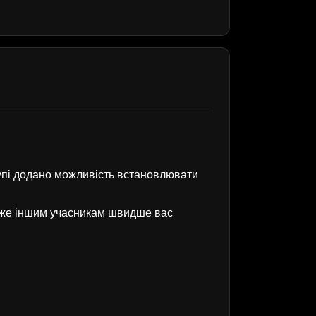
рупі додано можливість встановлювати
оже іншим учасникам швидше вас