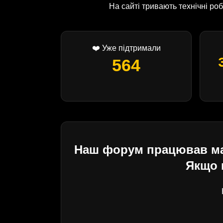
На сайті тривають технічні р
❤️ Уже підтримали
564
Наш форум працював майж
Якщо 