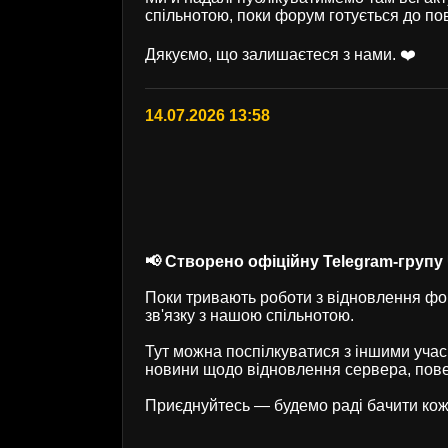
спільнотою, поки форум готується до по
Дякуємо, що залишаєтеся з нами. ❤️
14.07.2026 13:58
📢 Створено офіційну Telegram-групу U
Поки тривають роботи з відновлення фор
зв'язку з нашою спільнотою.
Тут можна поспілкуватися з іншими учас
новини щодо відновлення сервера, пове
Приєднуйтесь — будемо раді бачити кож