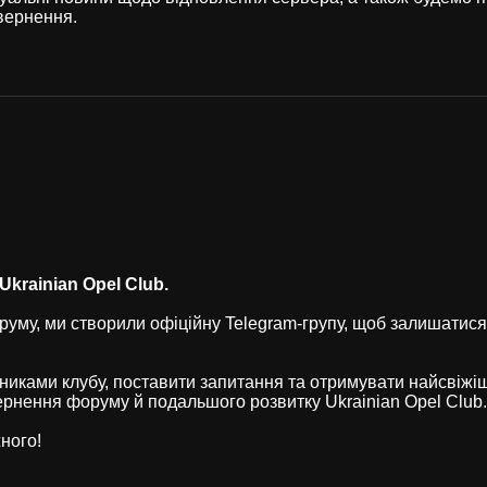
вернення.
krainian Opel Club.
уму, ми створили офіційну Telegram-групу, щоб залишатися
никами клубу, поставити запитання та отримувати найсвіжі
рнення форуму й подальшого розвитку Ukrainian Opel Club.
ного!