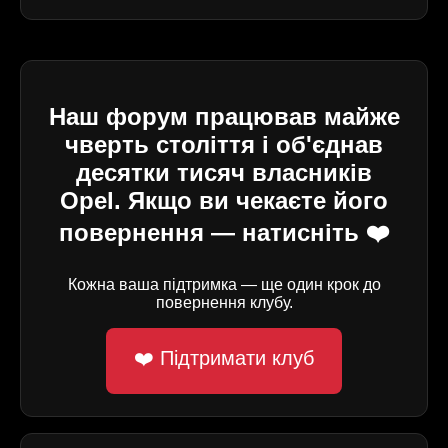
Наш форум працював майже
чверть століття і об'єднав
десятки тисяч власників
Opel. Якщо ви чекаєте його
повернення — натисніть ❤️
Кожна ваша підтримка — ще один крок до
повернення клубу.
❤️ Підтримати клуб