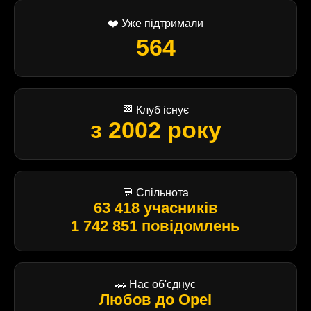
❤️ Уже підтримали
564
🏁 Клуб існує
з 2002 року
💬 Спільнота
63 418 учасників
1 742 851 повідомлень
🚗 Нас об'єднує
Любов до Opel