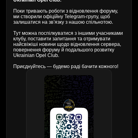
Поки тривають роботи з відновлення форуму,
ми створили офіційну Telegram-групу, щоб
залишатися на зв'язку з нашою спільнотою.
Тут можна поспілкуватися з іншими учасниками
клубу, поставити запитання та отримувати
найсвіжіші новини щодо відновлення сервера,
повернення форуму й подальшого розвитку
Ukrainian Opel Club.
Приєднуйтесь — будемо раді бачити кожного!