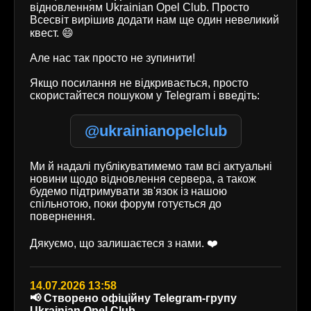
відновленням Ukrainian Opel Club. Просто
Всесвіт вирішив додати нам ще один невеликий
квест. 😄
Але нас так просто не зупинити!
Якщо посилання не відкривається, просто
скористайтеся пошуком у Telegram і введіть:
@ukrainianopelclub
Ми й надалі публікуватимемо там всі актуальні
новини щодо відновлення сервера, а також
будемо підтримувати зв'язок із нашою
спільнотою, поки форум готується до
повернення.
Дякуємо, що залишаєтеся з нами. ❤️
14.07.2026 13:58
📢 Створено офіційну Telegram-групу
Ukrainian Opel Club.