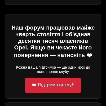
Наш форум працював майже
чверть століття і об'єднав
десятки тисяч власників
Opel. Якщо ви чекаєте його
повернення — натисніть ❤️
Кожна ваша підтримка — ще один крок до
повернення клубу.
❤️ Підтримати клуб