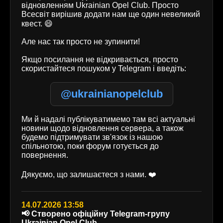
відновленням Ukrainian Opel Club. Просто
Всесвіт вирішив додати нам ще один невеликий
квест. 😄
Але нас так просто не зупинити!
Якщо посилання не відкривається, просто
скористайтеся пошуком у Telegram і введіть:
@ukrainianopelclub
Ми й надалі публікуватимемо там всі актуальні
новини щодо відновлення сервера, а також
будемо підтримувати зв'язок із нашою
спільнотою, поки форум готується до
повернення.
Дякуємо, що залишаєтеся з нами. ❤️
14.07.2026 13:58
📢 Створено офіційну Telegram-групу
Ukrainian Opel Club.