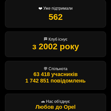
❤️ Уже підтримали
562
🏁 Клуб існує
з 2002 року
💬 Спільнота
63 418 учасників
1 742 851 повідомлень
🚗 Нас об'єднує
Любов до Opel