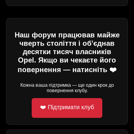
Наш форум працював майже
чверть століття і об'єднав
десятки тисяч власників
Opel. Якщо ви чекаєте його
повернення — натисніть ❤️
Кожна ваша підтримка — ще один крок до
повернення клубу.
❤️ Підтримати клуб