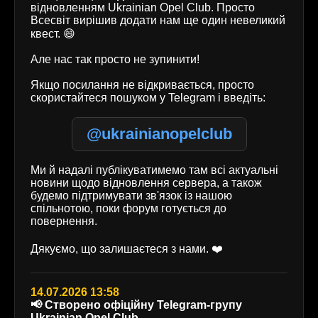
відновленням Ukrainian Opel Club. Просто
Всесвіт вирішив додати нам ще один невеликий
квест. 😄
Але нас так просто не зупинити!
Якщо посилання не відкривається, просто
скористайтеся пошуком у Telegram і введіть:
@ukrainianopelclub
Ми й надалі публікуватимемо там всі актуальні
новини щодо відновлення сервера, а також
будемо підтримувати зв'язок із нашою
спільнотою, поки форум готується до
повернення.
Дякуємо, що залишаєтеся з нами. ❤️
14.07.2026 13:58
📢 Створено офіційну Telegram-групу
Ukrainian Opel Club.