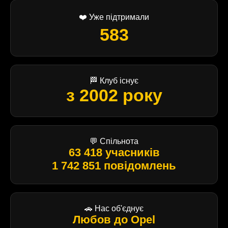
❤️ Уже підтримали
583
🏁 Клуб існує
з 2002 року
💬 Спільнота
63 418 учасників
1 742 851 повідомлень
🚗 Нас об'єднує
Любов до Opel