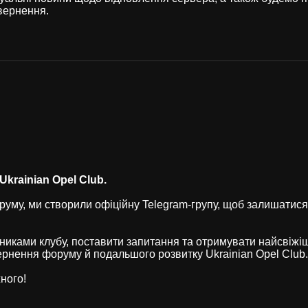
вернення.
krainian Opel Club.
уму, ми створили офіційну Telegram-групу, щоб залишатися
никами клубу, поставити запитання та отримувати найсвіжі
рнення форуму й подальшого розвитку Ukrainian Opel Club.
ного!