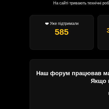
На сайті тривають технічні р
❤️ Уже підтримали
585
Наш форум працював майж
Якщо 