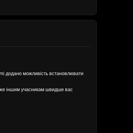
рупі додано можливість встановлювати
оже іншим учасникам швидше вас