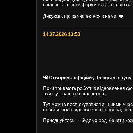
спільнотою, поки форум готується до по
Дякуємо, що залишаєтеся з нами. ❤️
14.07.2026 13:58
📢 Створено офіційну Telegram-групу U
Поки тривають роботи з відновлення фор
зв'язку з нашою спільнотою.
Тут можна поспілкуватися з іншими учас
новини щодо відновлення сервера, пове
Приєднуйтесь — будемо раді бачити кож