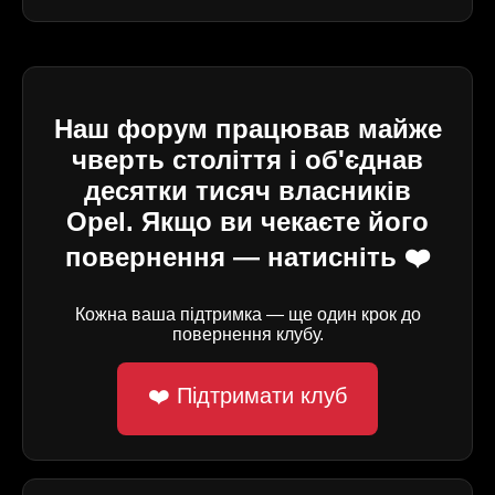
Наш форум працював майже
чверть століття і об'єднав
десятки тисяч власників
Opel. Якщо ви чекаєте його
повернення — натисніть ❤️
Кожна ваша підтримка — ще один крок до
повернення клубу.
❤️ Підтримати клуб