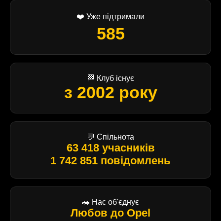
❤️ Уже підтримали
585
🏁 Клуб існує
з 2002 року
💬 Спільнота
63 418 учасників
1 742 851 повідомлень
🚗 Нас об'єднує
Любов до Opel