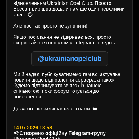
відновленням Ukrainian Opel Club. Просто
Всесвіт вирішив додати нам ще один невеликий
квест. 😄
Але нас так просто не зупинити!
Якщо посилання не відкривається, просто
скористайтеся пошуком у Telegram і введіть:
@ukrainianopelclub
Ми й надалі публікуватимемо там всі актуальні
новини щодо відновлення сервера, а також
будемо підтримувати зв'язок із нашою
спільнотою, поки форум готується до
повернення.
Дякуємо, що залишаєтеся з нами. ❤️
14.07.2026 13:58
📢 Створено офіційну Telegram-групу
Ukrainian Opel Club.