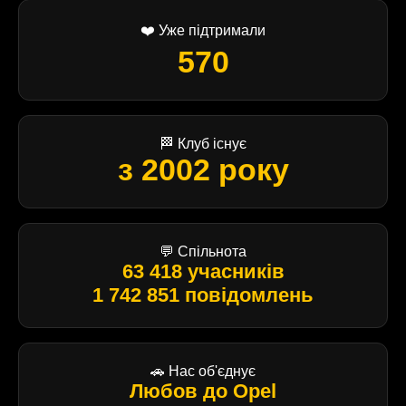
❤️ Уже підтримали
570
🏁 Клуб існує
з 2002 року
💬 Спільнота
63 418 учасників
1 742 851 повідомлень
🚗 Нас об'єднує
Любов до Opel