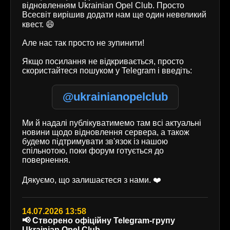
відновленням Ukrainian Opel Club. Просто
Всесвіт вирішив додати нам ще один невеликий
квест. 😄
Але нас так просто не зупинити!
Якщо посилання не відкривається, просто
скористайтеся пошуком у Telegram і введіть:
@ukrainianopelclub
Ми й надалі публікуватимемо там всі актуальні
новини щодо відновлення сервера, а також
будемо підтримувати зв'язок із нашою
спільнотою, поки форум готується до
повернення.
Дякуємо, що залишаєтеся з нами. ❤️
14.07.2026 13:58
📢 Створено офіційну Telegram-групу
Ukrainian Opel Club.