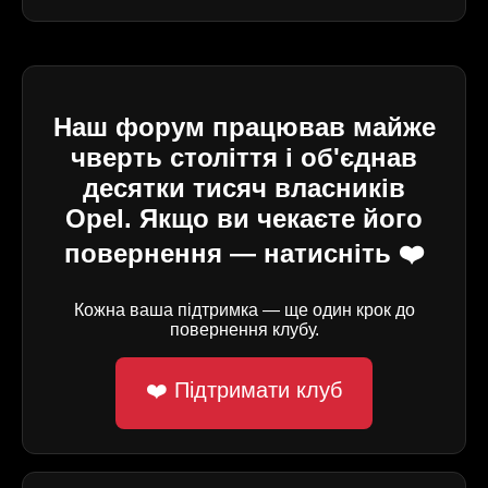
Наш форум працював майже
чверть століття і об'єднав
десятки тисяч власників
Opel. Якщо ви чекаєте його
повернення — натисніть ❤️
Кожна ваша підтримка — ще один крок до
повернення клубу.
❤️ Підтримати клуб