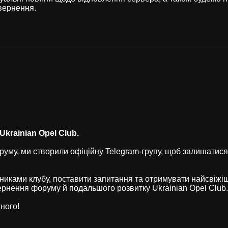
вернення.
krainian Opel Club.
уму, ми створили офіційну Telegram-групу, щоб залишатися
никами клубу, поставити запитання та отримувати найсвіжі
рнення форуму й подальшого розвитку Ukrainian Opel Club.
ного!