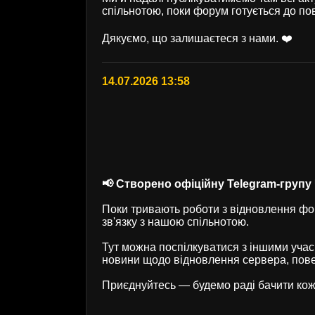
спільнотою, поки форум готується до по
Дякуємо, що залишаєтеся з нами. ❤️
14.07.2026 13:58
📢 Створено офіційну Telegram-групу U
Поки тривають роботи з відновлення фор
зв'язку з нашою спільнотою.
Тут можна поспілкуватися з іншими учас
новини щодо відновлення сервера, пове
Приєднуйтесь — будемо раді бачити кож