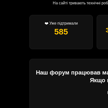
На сайті тривають технічні р
❤️ Уже підтримали
585
Наш форум працював майж
Якщо 