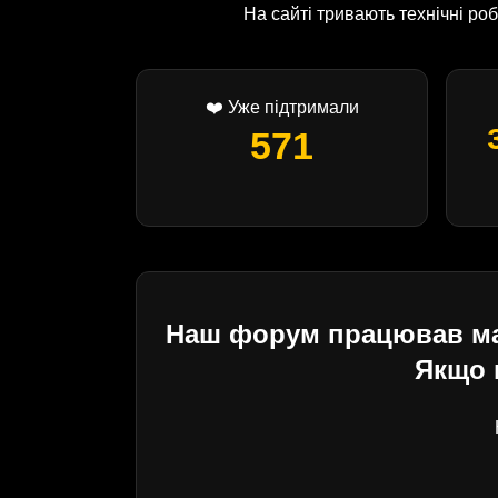
На сайті тривають технічні р
❤️ Уже підтримали
571
Наш форум працював майж
Якщо 