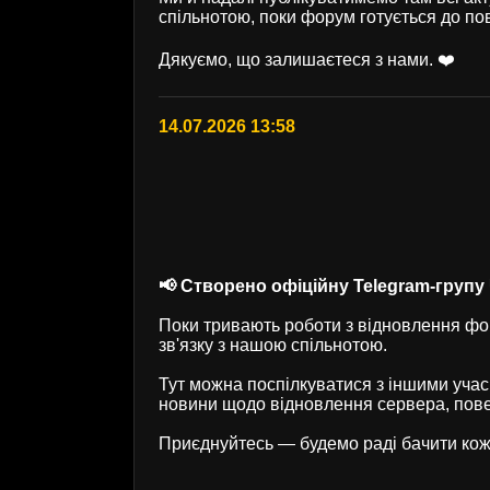
спільнотою, поки форум готується до по
Дякуємо, що залишаєтеся з нами. ❤️
14.07.2026 13:58
📢 Створено офіційну Telegram-групу U
Поки тривають роботи з відновлення фор
зв'язку з нашою спільнотою.
Тут можна поспілкуватися з іншими учас
новини щодо відновлення сервера, пове
Приєднуйтесь — будемо раді бачити кож