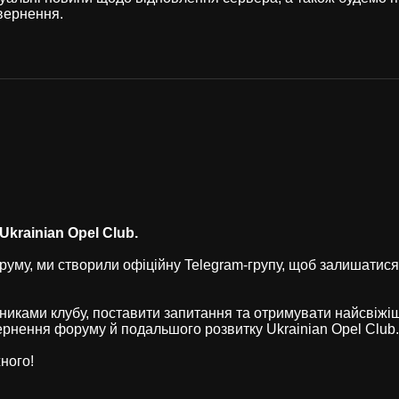
вернення.
krainian Opel Club.
уму, ми створили офіційну Telegram-групу, щоб залишатися
никами клубу, поставити запитання та отримувати найсвіжі
рнення форуму й подальшого розвитку Ukrainian Opel Club.
ного!