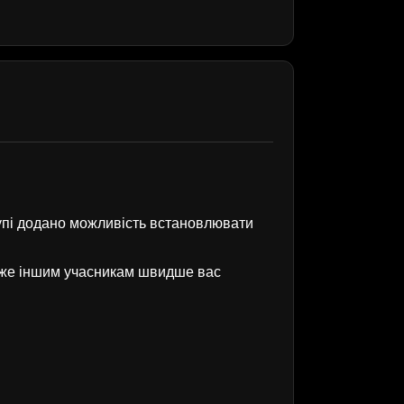
рупі додано можливість встановлювати
оже іншим учасникам швидше вас