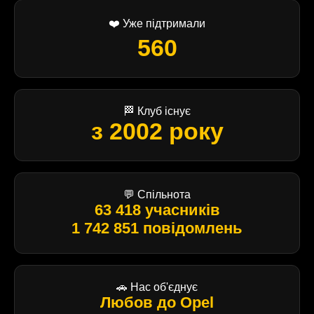
❤️ Уже підтримали
560
🏁 Клуб існує
з 2002 року
💬 Спільнота
63 418 учасників
1 742 851 повідомлень
🚗 Нас об'єднує
Любов до Opel