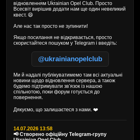
відновленням Ukrainian Opel Club. Просто
Всесвіт вирішив додати нам ще один невеликий
квест. 😄
Але нас так просто не зупинити!
Якщо посилання не відкривається, просто
скористайтеся пошуком у Telegram і введіть:
@ukrainianopelclub
Ми й надалі публікуватимемо там всі актуальні
новини щодо відновлення сервера, а також
будемо підтримувати зв'язок із нашою
спільнотою, поки форум готується до
повернення.
Дякуємо, що залишаєтеся з нами. ❤️
14.07.2026 13:58
📢 Створено офіційну Telegram-групу
Ukrainian Opel Club.