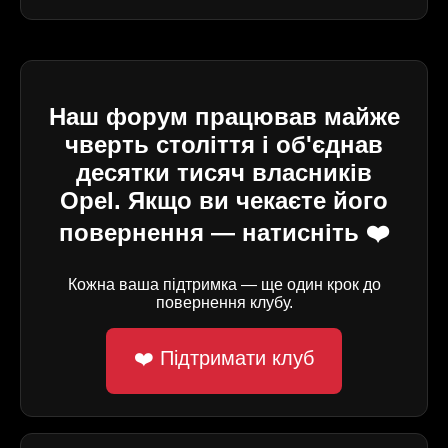
Наш форум працював майже
чверть століття і об'єднав
десятки тисяч власників
Opel. Якщо ви чекаєте його
повернення — натисніть ❤️
Кожна ваша підтримка — ще один крок до
повернення клубу.
❤️ Підтримати клуб