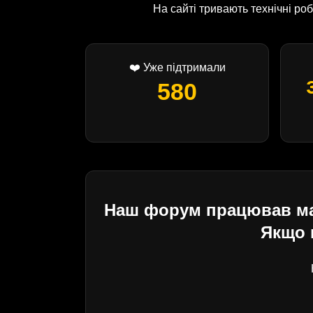
На сайті тривають технічні р
❤️ Уже підтримали
580
Наш форум працював майж
Якщо 