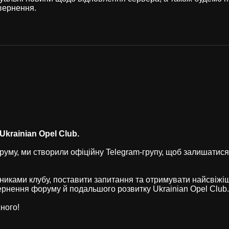
вернення.
krainian Opel Club.
уму, ми створили офіційну Telegram-групу, щоб залишатися
никами клубу, поставити запитання та отримувати найсвіжі
рнення форуму й подальшого розвитку Ukrainian Opel Club.
ного!