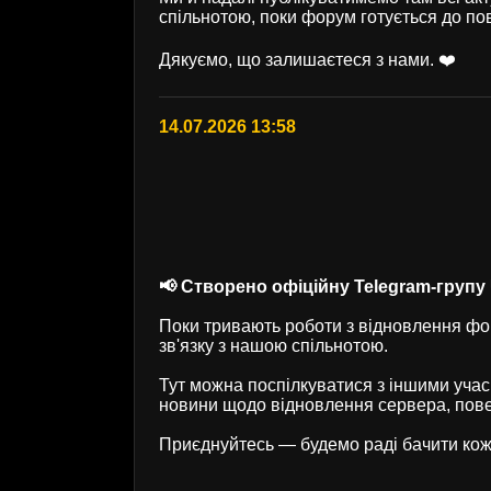
спільнотою, поки форум готується до по
Дякуємо, що залишаєтеся з нами. ❤️
14.07.2026 13:58
📢 Створено офіційну Telegram-групу U
Поки тривають роботи з відновлення фор
зв'язку з нашою спільнотою.
Тут можна поспілкуватися з іншими учас
новини щодо відновлення сервера, пове
Приєднуйтесь — будемо раді бачити кож