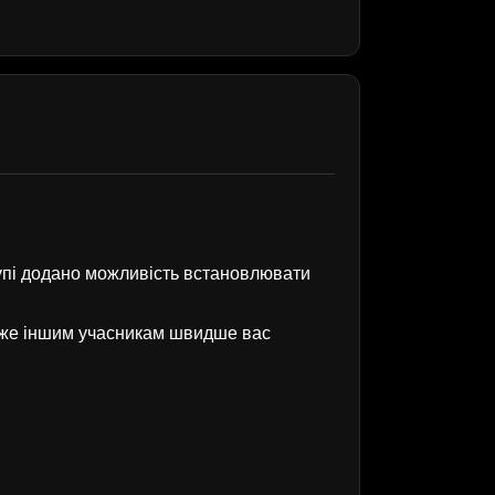
рупі додано можливість встановлювати
оже іншим учасникам швидше вас