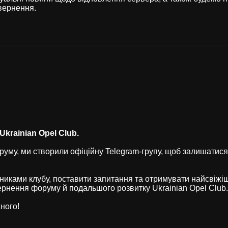
вернення.
krainian Opel Club.
уму, ми створили офіційну Telegram-групу, щоб залишатися
никами клубу, поставити запитання та отримувати найсвіжі
рнення форуму й подальшого розвитку Ukrainian Opel Club.
ного!