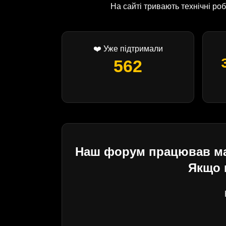
На сайті тривають технічні р
❤️ Уже підтримали
562
Наш форум працював майж
Якщо 