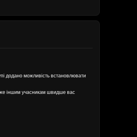
рупі додано можливість встановлювати
оже іншим учасникам швидше вас