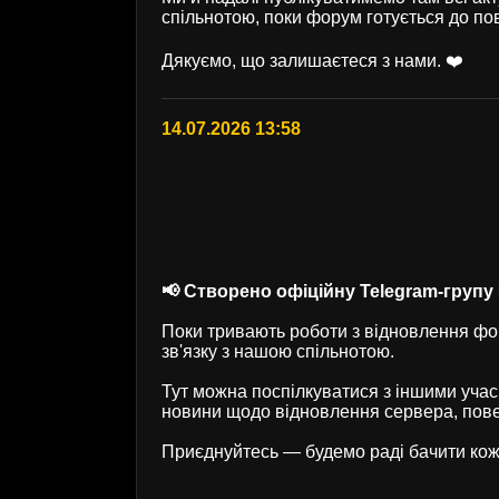
спільнотою, поки форум готується до по
Дякуємо, що залишаєтеся з нами. ❤️
14.07.2026 13:58
📢 Створено офіційну Telegram-групу U
Поки тривають роботи з відновлення фор
зв'язку з нашою спільнотою.
Тут можна поспілкуватися з іншими учас
новини щодо відновлення сервера, пове
Приєднуйтесь — будемо раді бачити кож