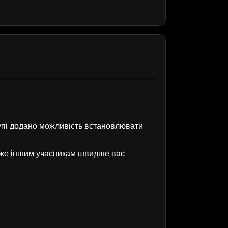
рупі додано можливість встановлювати
оже іншим учасникам швидше вас