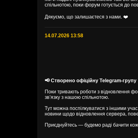
спільнотою, поки форум готується до по
Дякуємо, що залишаєтеся з нами. ❤️
14.07.2026 13:58
📢 Створено офіційну Telegram-групу U
Поки тривають роботи з відновлення фор
зв'язку з нашою спільнотою.
Тут можна поспілкуватися з іншими учас
новини щодо відновлення сервера, пове
Приєднуйтесь — будемо раді бачити кож