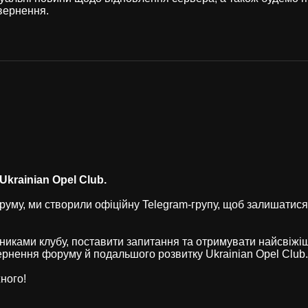
вернення.
krainian Opel Club.
уму, ми створили офіційну Telegram-групу, щоб залишатися
никами клубу, поставити запитання та отримувати найсвіжі
рнення форуму й подальшого розвитку Ukrainian Opel Club.
ного!