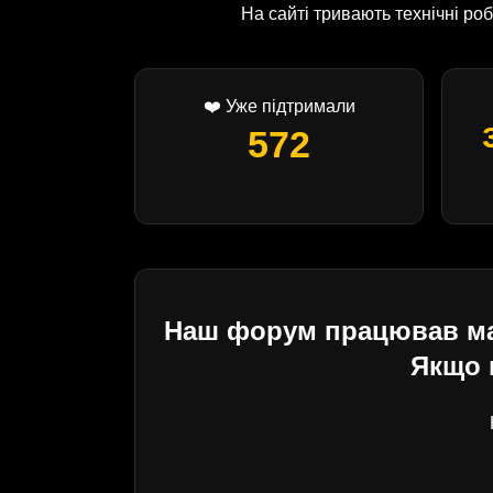
На сайті тривають технічні р
❤️ Уже підтримали
572
Наш форум працював майж
Якщо 