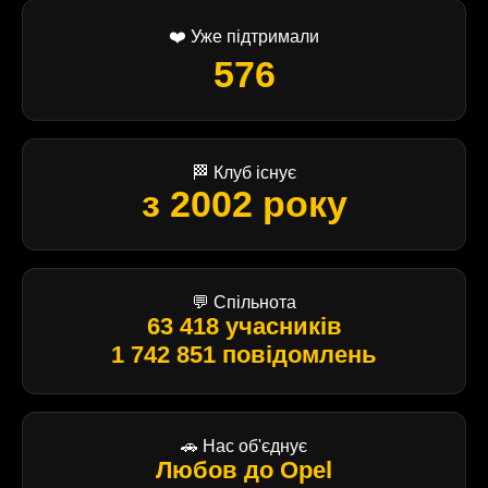
❤️ Уже підтримали
576
🏁 Клуб існує
з 2002 року
💬 Спільнота
63 418 учасників
1 742 851 повідомлень
🚗 Нас об'єднує
Любов до Opel