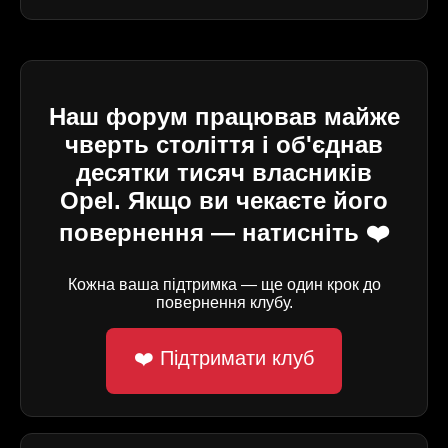
Наш форум працював майже
чверть століття і об'єднав
десятки тисяч власників
Opel. Якщо ви чекаєте його
повернення — натисніть ❤️
Кожна ваша підтримка — ще один крок до
повернення клубу.
❤️ Підтримати клуб