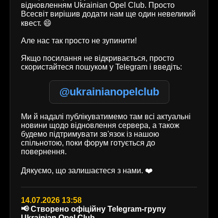
відновленням Ukrainian Opel Club. Просто
Всесвіт вирішив додати нам ще один невеликий
квест. 😄
Але нас так просто не зупинити!
Якщо посилання не відкривається, просто
скористайтеся пошуком у Telegram і введіть:
@ukrainianopelclub
Ми й надалі публікуватимемо там всі актуальні
новини щодо відновлення сервера, а також
будемо підтримувати зв'язок із нашою
спільнотою, поки форум готується до
повернення.
Дякуємо, що залишаєтеся з нами. ❤️
14.07.2026 13:58
📢 Створено офіційну Telegram-групу
Ukrainian Opel Club.