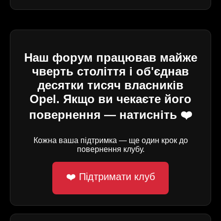
Наш форум працював майже
чверть століття і об'єднав
десятки тисяч власників
Opel. Якщо ви чекаєте його
повернення — натисніть ❤️
Кожна ваша підтримка — ще один крок до
повернення клубу.
❤️ Підтримати клуб