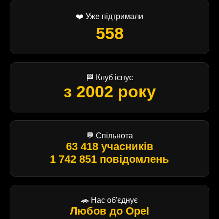
❤️ Уже підтримали
558
🏁 Клуб існує
з 2002 року
💬 Спільнота
63 418 учасників
1 742 851 повідомлень
🚗 Нас об'єднує
Любов до Opel