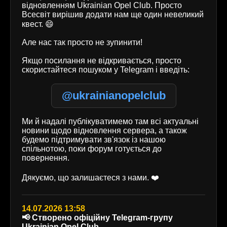
відновленням Ukrainian Opel Club. Просто
Всесвіт вирішив додати нам ще один невеликий
квест. 😄
Але нас так просто не зупинити!
Якщо посилання не відкривається, просто
скористайтеся пошуком у Telegram і введіть:
@ukrainianopelclub
Ми й надалі публікуватимемо там всі актуальні
новини щодо відновлення сервера, а також
будемо підтримувати зв'язок із нашою
спільнотою, поки форум готується до
повернення.
Дякуємо, що залишаєтеся з нами. ❤️
14.07.2026 13:58
📢 Створено офіційну Telegram-групу
Ukrainian Opel Club.