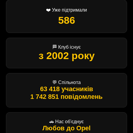
❤️ Уже підтримали
586
🏁 Клуб існує
з 2002 року
💬 Спільнота
63 418 учасників
1 742 851 повідомлень
🚗 Нас об'єднує
Любов до Opel