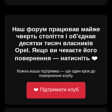
Наш форум працював майже
чверть століття і об'єднав
десятки тисяч власників
Opel. Якщо ви чекаєте його
повернення — натисніть ❤️
Кожна ваша підтримка — ще один крок до
повернення клубу.
❤️ Підтримати клуб