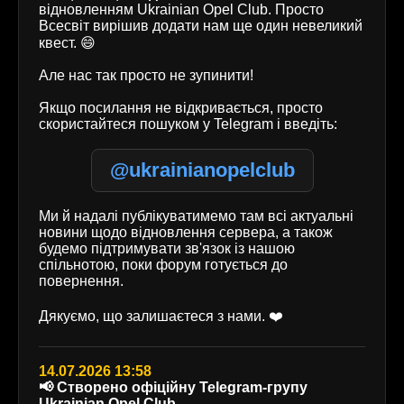
відновленням Ukrainian Opel Club. Просто
Всесвіт вирішив додати нам ще один невеликий
квест. 😄
Але нас так просто не зупинити!
Якщо посилання не відкривається, просто
скористайтеся пошуком у Telegram і введіть:
@ukrainianopelclub
Ми й надалі публікуватимемо там всі актуальні
новини щодо відновлення сервера, а також
будемо підтримувати зв'язок із нашою
спільнотою, поки форум готується до
повернення.
Дякуємо, що залишаєтеся з нами. ❤️
14.07.2026 13:58
📢 Створено офіційну Telegram-групу
Ukrainian Opel Club.