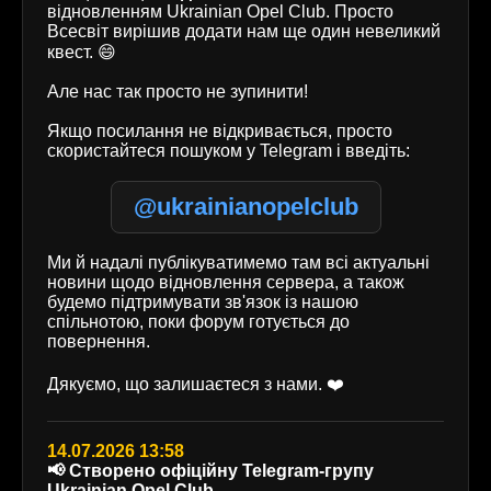
відновленням Ukrainian Opel Club. Просто
Всесвіт вирішив додати нам ще один невеликий
квест. 😄
Але нас так просто не зупинити!
Якщо посилання не відкривається, просто
скористайтеся пошуком у Telegram і введіть:
@ukrainianopelclub
Ми й надалі публікуватимемо там всі актуальні
новини щодо відновлення сервера, а також
будемо підтримувати зв'язок із нашою
спільнотою, поки форум готується до
повернення.
Дякуємо, що залишаєтеся з нами. ❤️
14.07.2026 13:58
📢 Створено офіційну Telegram-групу
Ukrainian Opel Club.