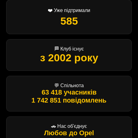
❤️ Уже підтримали
585
🏁 Клуб існує
з 2002 року
💬 Спільнота
63 418 учасників
1 742 851 повідомлень
🚗 Нас об'єднує
Любов до Opel