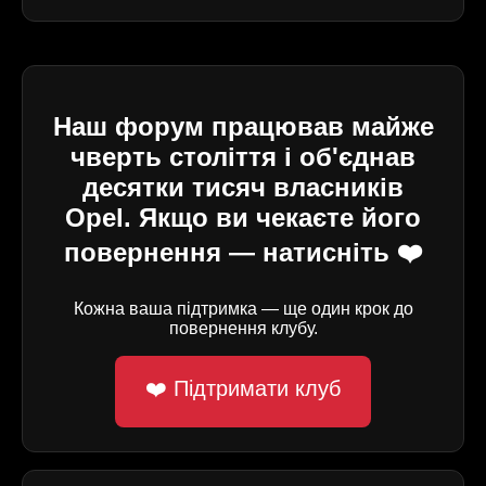
Наш форум працював майже
чверть століття і об'єднав
десятки тисяч власників
Opel. Якщо ви чекаєте його
повернення — натисніть ❤️
Кожна ваша підтримка — ще один крок до
повернення клубу.
❤️ Підтримати клуб