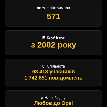
❤️ Уже підтримали
571
🏁 Клуб існує
з 2002 року
💬 Спільнота
63 418 учасників
1 742 851 повідомлень
🚗 Нас об'єднує
Любов до Opel