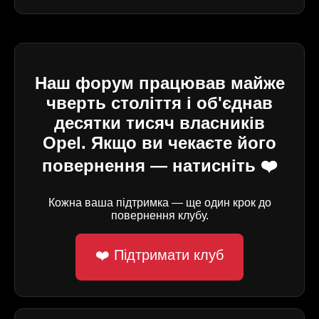
Наш форум працював майже
чверть століття і об'єднав
десятки тисяч власників
Opel. Якщо ви чекаєте його
повернення — натисніть ❤️
Кожна ваша підтримка — ще один крок до
повернення клубу.
❤️ Підтримати клуб