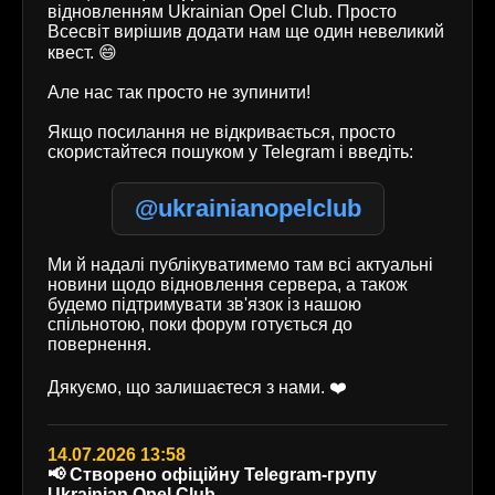
відновленням Ukrainian Opel Club. Просто
Всесвіт вирішив додати нам ще один невеликий
квест. 😄
Але нас так просто не зупинити!
Якщо посилання не відкривається, просто
скористайтеся пошуком у Telegram і введіть:
@ukrainianopelclub
Ми й надалі публікуватимемо там всі актуальні
новини щодо відновлення сервера, а також
будемо підтримувати зв'язок із нашою
спільнотою, поки форум готується до
повернення.
Дякуємо, що залишаєтеся з нами. ❤️
14.07.2026 13:58
📢 Створено офіційну Telegram-групу
Ukrainian Opel Club.