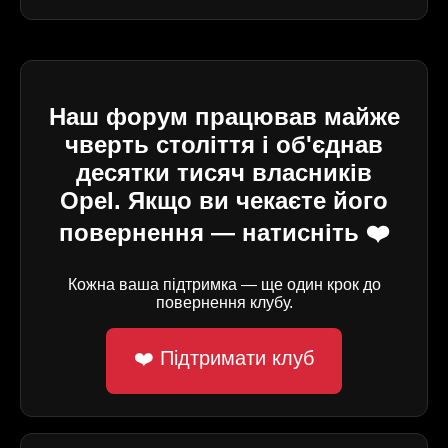
Наш форум працював майже
чверть століття і об'єднав
десятки тисяч власників
Opel. Якщо ви чекаєте його
повернення — натисніть ❤️
Кожна ваша підтримка — ще один крок до
повернення клубу.
❤️ Підтримати клуб