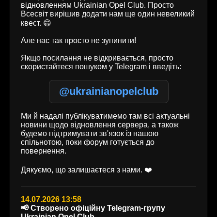
відновленням Ukrainian Opel Club. Просто
Всесвіт вирішив додати нам ще один невеликий
квест. 😄
Але нас так просто не зупинити!
Якщо посилання не відкривається, просто
скористайтеся пошуком у Telegram і введіть:
@ukrainianopelclub
Ми й надалі публікуватимемо там всі актуальні
новини щодо відновлення сервера, а також
будемо підтримувати зв'язок із нашою
спільнотою, поки форум готується до
повернення.
Дякуємо, що залишаєтеся з нами. ❤️
14.07.2026 13:58
📢 Створено офіційну Telegram-групу
Ukrainian Opel Club.