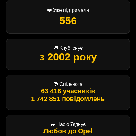
❤️ Уже підтримали
556
🏁 Клуб існує
з 2002 року
💬 Спільнота
63 418 учасників
1 742 851 повідомлень
🚗 Нас об'єднує
Любов до Opel