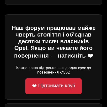
Наш форум працював майже
чверть століття і об'єднав
десятки тисяч власників
Opel. Якщо ви чекаєте його
повернення — натисніть ❤️
Кожна ваша підтримка — ще один крок до
повернення клубу.
❤️ Підтримати клуб