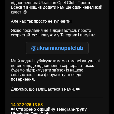
відновленням Ukrainian Opel Club. Просто
Всесвіт вирішив додати нам ще один невеликий
квест. 😄
Але нас так просто не зупинити!
Якщо посилання не відкривається, просто
скористайтеся пошуком у Telegram і введіть:
@ukrainianopelclub
Ми й надалі публікуватимемо там всі актуальні
новини щодо відновлення сервера, а також
будемо підтримувати зв'язок із нашою
спільнотою, поки форум готується до
повернення.
Дякуємо, що залишаєтеся з нами. ❤️
14.07.2026 13:58
📢 Створено офіційну Telegram-групу
Ukrainian Opel Club.