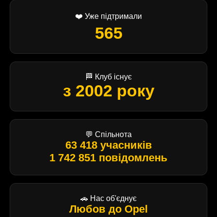
❤️ Уже підтримали
565
🏁 Клуб існує
з 2002 року
💬 Спільнота
63 418 учасників
1 742 851 повідомлень
🚗 Нас об'єднує
Любов до Opel