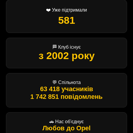
❤️ Уже підтримали
581
🏁 Клуб існує
з 2002 року
💬 Спільнота
63 418 учасників
1 742 851 повідомлень
🚗 Нас об'єднує
Любов до Opel