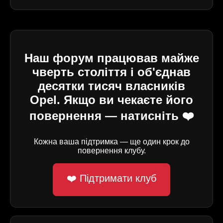
Наш форум працював майже
чверть століття і об'єднав
десятки тисяч власників
Opel. Якщо ви чекаєте його
повернення — натисніть ❤️
Кожна ваша підтримка — ще один крок до
повернення клубу.
❤️ Підтримати клуб