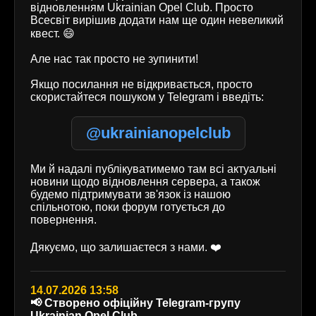
відновленням Ukrainian Opel Club. Просто
Всесвіт вирішив додати нам ще один невеликий
квест. 😄
Але нас так просто не зупинити!
Якщо посилання не відкривається, просто
скористайтеся пошуком у Telegram і введіть:
@ukrainianopelclub
Ми й надалі публікуватимемо там всі актуальні
новини щодо відновлення сервера, а також
будемо підтримувати зв'язок із нашою
спільнотою, поки форум готується до
повернення.
Дякуємо, що залишаєтеся з нами. ❤️
14.07.2026 13:58
📢 Створено офіційну Telegram-групу
Ukrainian Opel Club.