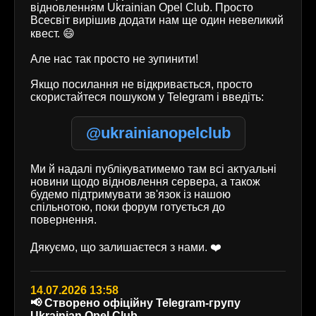
відновленням Ukrainian Opel Club. Просто
Всесвіт вирішив додати нам ще один невеликий
квест. 😄
Але нас так просто не зупинити!
Якщо посилання не відкривається, просто
скористайтеся пошуком у Telegram і введіть:
@ukrainianopelclub
Ми й надалі публікуватимемо там всі актуальні
новини щодо відновлення сервера, а також
будемо підтримувати зв'язок із нашою
спільнотою, поки форум готується до
повернення.
Дякуємо, що залишаєтеся з нами. ❤️
14.07.2026 13:58
📢 Створено офіційну Telegram-групу
Ukrainian Opel Club.