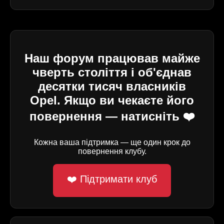
Наш форум працював майже
чверть століття і об'єднав
десятки тисяч власників
Opel. Якщо ви чекаєте його
повернення — натисніть ❤️
Кожна ваша підтримка — ще один крок до
повернення клубу.
❤️ Підтримати клуб