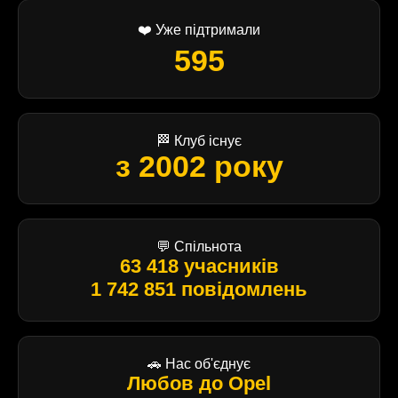
❤️ Уже підтримали
595
🏁 Клуб існує
з 2002 року
💬 Спільнота
63 418 учасників
1 742 851 повідомлень
🚗 Нас об'єднує
Любов до Opel