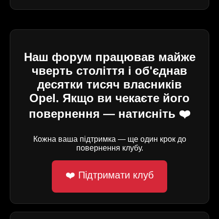
Наш форум працював майже
чверть століття і об'єднав
десятки тисяч власників
Opel. Якщо ви чекаєте його
повернення — натисніть ❤️
Кожна ваша підтримка — ще один крок до
повернення клубу.
❤️ Підтримати клуб