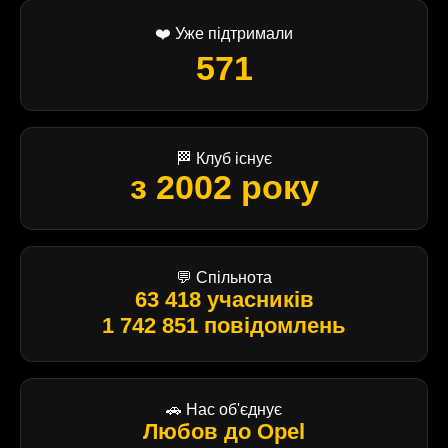
❤️ Уже підтримали
571
🏁 Клуб існує
з 2002 року
💬 Спільнота
63 418 учасників
1 742 851 повідомлень
🚗 Нас об'єднує
Любов до Opel