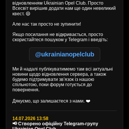
відновленням Ukrainian Opel Club. Просто
Всесвіт вирішив додати нам ще один невеликий
квест. 😄
Але нас так просто не зупинити!
Якщо посилання не відкривається, просто
скористайтеся пошуком у Telegram і введіть:
@ukrainianopelclub
Ми й надалі публікуватимемо там всі актуальні
новини щодо відновлення сервера, а також
будемо підтримувати зв'язок із нашою
спільнотою, поки форум готується до
повернення.
Дякуємо, що залишаєтеся з нами. ❤️
14.07.2026 13:58
📢 Створено офіційну Telegram-групу
Ukrainian Opel Club.