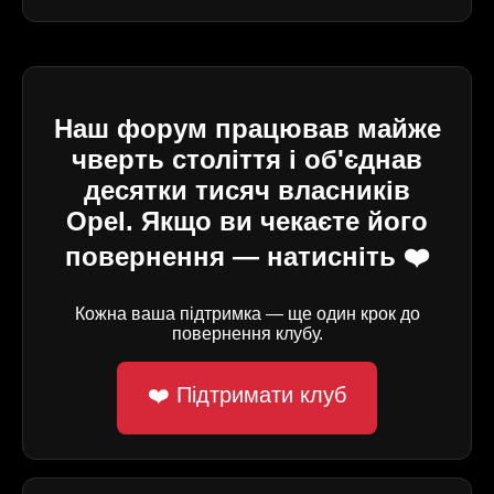
Наш форум працював майже
чверть століття і об'єднав
десятки тисяч власників
Opel. Якщо ви чекаєте його
повернення — натисніть ❤️
Кожна ваша підтримка — ще один крок до
повернення клубу.
❤️ Підтримати клуб