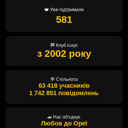
❤️ Уже підтримали
581
🏁 Клуб існує
з 2002 року
💬 Спільнота
63 418 учасників
1 742 851 повідомлень
🚗 Нас об'єднує
Любов до Opel