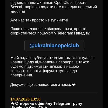
відновленням Ukrainian Opel Club. Просто
Всесвіт вирішив додати нам ще один невеликий
квест. 😄
Але нас так просто не зупинити!
Якщо посилання не відкривається, просто
скористайтеся пошуком у Telegram і введіть:
@ukrainianopelclub
Ми й надалі публікуватимемо там всі актуальні
новини щодо відновлення сервера, а також
будемо підтримувати зв'язок із нашою
спільнотою, поки форум готується до
повернення.
Дякуємо, що залишаєтеся з нами. ❤️
14.07.2026 13:58
📢 Створено офіційну Telegram-групу
Ukrainian Opel Club.