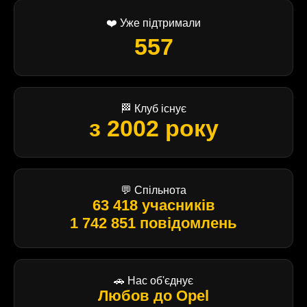
❤️ Уже підтримали
557
🏁 Клуб існує
з 2002 року
💬 Спільнота
63 418 учасників
1 742 851 повідомлень
🚗 Нас об'єднує
Любов до Opel