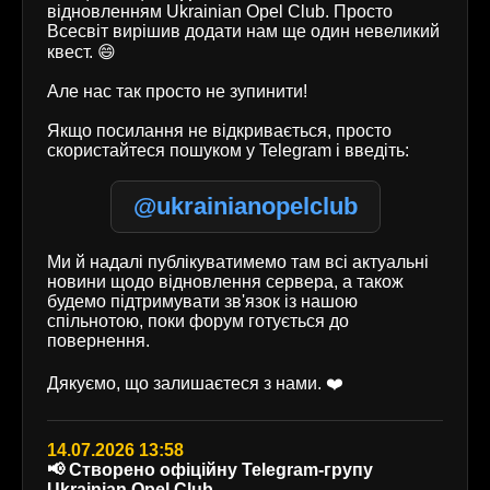
відновленням Ukrainian Opel Club. Просто
Всесвіт вирішив додати нам ще один невеликий
квест. 😄
Але нас так просто не зупинити!
Якщо посилання не відкривається, просто
скористайтеся пошуком у Telegram і введіть:
@ukrainianopelclub
Ми й надалі публікуватимемо там всі актуальні
новини щодо відновлення сервера, а також
будемо підтримувати зв'язок із нашою
спільнотою, поки форум готується до
повернення.
Дякуємо, що залишаєтеся з нами. ❤️
14.07.2026 13:58
📢 Створено офіційну Telegram-групу
Ukrainian Opel Club.