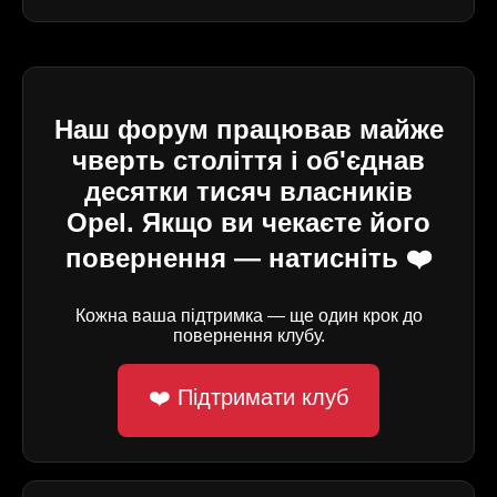
Наш форум працював майже
чверть століття і об'єднав
десятки тисяч власників
Opel. Якщо ви чекаєте його
повернення — натисніть ❤️
Кожна ваша підтримка — ще один крок до
повернення клубу.
❤️ Підтримати клуб