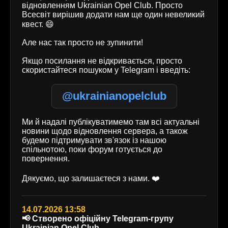
відновленням Ukrainian Opel Club. Просто
Всесвіт вирішив додати нам ще один невеликий
квест. 😄
Але нас так просто не зупинити!
Якщо посилання не відкривається, просто
скористайтеся пошуком у Telegram і введіть:
@ukrainianopelclub
Ми й надалі публікуватимемо там всі актуальні
новини щодо відновлення сервера, а також
будемо підтримувати зв'язок із нашою
спільнотою, поки форум готується до
повернення.
Дякуємо, що залишаєтеся з нами. ❤️
14.07.2026 13:58
📢 Створено офіційну Telegram-групу
Ukrainian Opel Club.