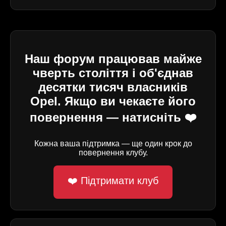
Наш форум працював майже
чверть століття і об'єднав
десятки тисяч власників
Opel. Якщо ви чекаєте його
повернення — натисніть ❤️
Кожна ваша підтримка — ще один крок до
повернення клубу.
❤️ Підтримати клуб