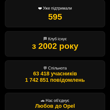
❤️ Уже підтримали
595
🏁 Клуб існує
з 2002 року
💬 Спільнота
63 418 учасників
1 742 851 повідомлень
🚗 Нас об'єднує
Любов до Opel