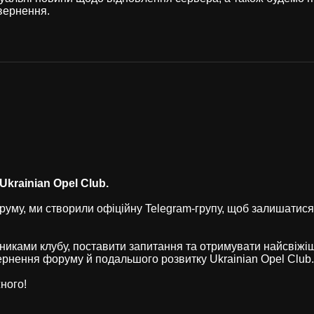
вернення.
krainian Opel Club.
уму, ми створили офіційну Telegram-групу, щоб залишатися
никами клубу, поставити запитання та отримувати найсвіжі
рнення форуму й подальшого розвитку Ukrainian Opel Club.
ного!