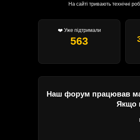
На сайті тривають технічні р
❤️ Уже підтримали
563
Наш форум працював майж
Якщо 