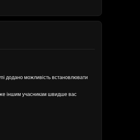
рупі додано можливість встановлювати
оже іншим учасникам швидше вас