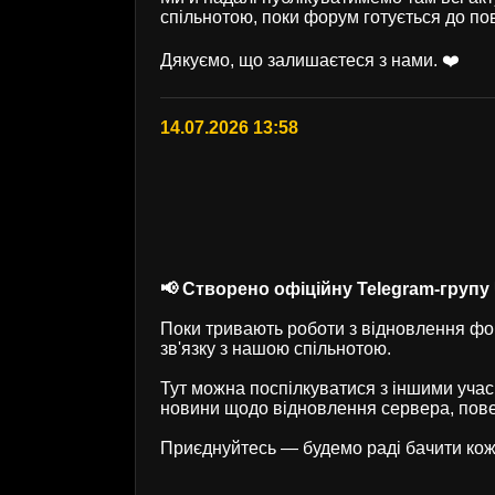
спільнотою, поки форум готується до по
Дякуємо, що залишаєтеся з нами. ❤️
14.07.2026 13:58
📢 Створено офіційну Telegram-групу U
Поки тривають роботи з відновлення фор
зв'язку з нашою спільнотою.
Тут можна поспілкуватися з іншими учас
новини щодо відновлення сервера, пове
Приєднуйтесь — будемо раді бачити кож