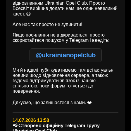
відновленням Ukrainian Opel Club. Просто
Всесвіт вирішив додати нам ще один невеликий
квест. 😄
Але нас так просто не зупинити!
Якщо посилання не відкривається, просто
скористайтеся пошуком у Telegram і введіть:
@ukrainianopelclub
Ми й надалі публікуватимемо там всі актуальні
новини щодо відновлення сервера, а також
будемо підтримувати зв'язок із нашою
спільнотою, поки форум готується до
повернення.
Дякуємо, що залишаєтеся з нами. ❤️
14.07.2026 13:58
📢 Створено офіційну Telegram-групу
Ukrainian Opel Club.