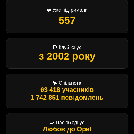
❤️ Уже підтримали
557
🏁 Клуб існує
з 2002 року
💬 Спільнота
63 418 учасників
1 742 851 повідомлень
🚗 Нас об'єднує
Любов до Opel