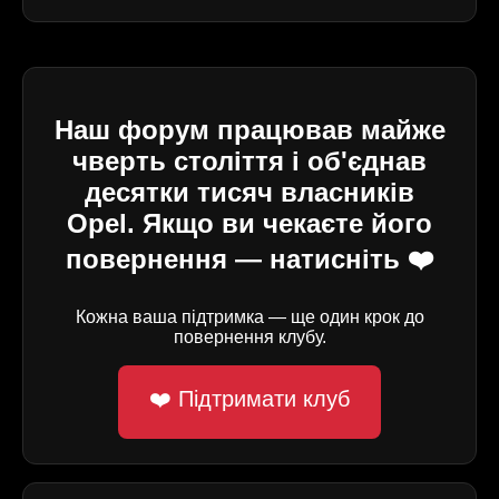
Наш форум працював майже
чверть століття і об'єднав
десятки тисяч власників
Opel. Якщо ви чекаєте його
повернення — натисніть ❤️
Кожна ваша підтримка — ще один крок до
повернення клубу.
❤️ Підтримати клуб