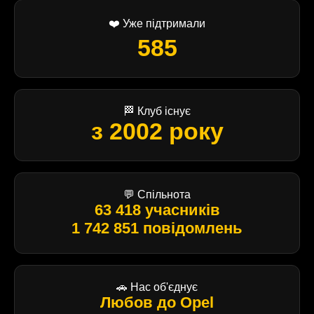
❤️ Уже підтримали
585
🏁 Клуб існує
з 2002 року
💬 Спільнота
63 418 учасників
1 742 851 повідомлень
🚗 Нас об'єднує
Любов до Opel