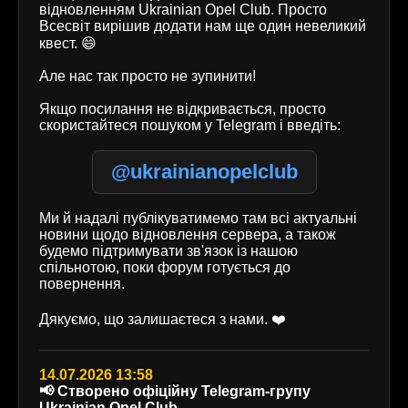
відновленням Ukrainian Opel Club. Просто
Всесвіт вирішив додати нам ще один невеликий
квест. 😄
Але нас так просто не зупинити!
Якщо посилання не відкривається, просто
скористайтеся пошуком у Telegram і введіть:
@ukrainianopelclub
Ми й надалі публікуватимемо там всі актуальні
новини щодо відновлення сервера, а також
будемо підтримувати зв'язок із нашою
спільнотою, поки форум готується до
повернення.
Дякуємо, що залишаєтеся з нами. ❤️
14.07.2026 13:58
📢 Створено офіційну Telegram-групу
Ukrainian Opel Club.