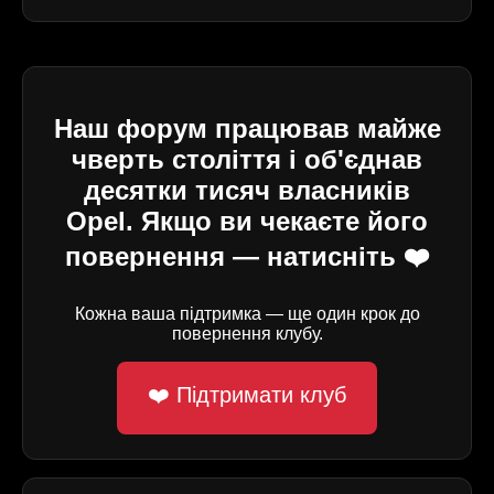
Наш форум працював майже
чверть століття і об'єднав
десятки тисяч власників
Opel. Якщо ви чекаєте його
повернення — натисніть ❤️
Кожна ваша підтримка — ще один крок до
повернення клубу.
❤️ Підтримати клуб