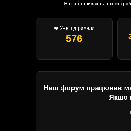
На сайті тривають технічні р
❤️ Уже підтримали
576
Наш форум працював майж
Якщо 