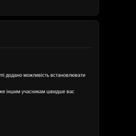
рупі додано можливість встановлювати
оже іншим учасникам швидше вас