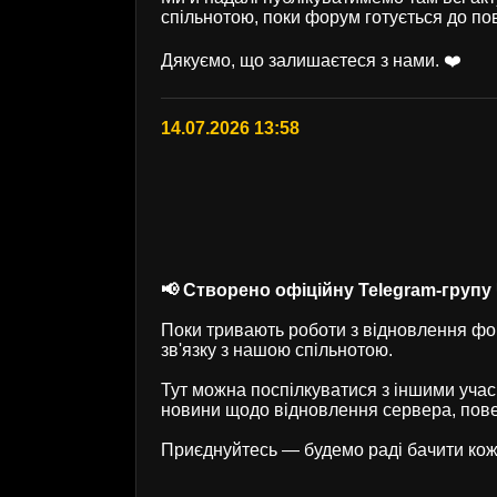
спільнотою, поки форум готується до по
Дякуємо, що залишаєтеся з нами. ❤️
14.07.2026 13:58
📢 Створено офіційну Telegram-групу U
Поки тривають роботи з відновлення фор
зв'язку з нашою спільнотою.
Тут можна поспілкуватися з іншими учас
новини щодо відновлення сервера, пове
Приєднуйтесь — будемо раді бачити кож