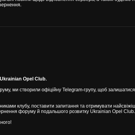
вернення.
krainian Opel Club.
уму, ми створили офіційну Telegram-групу, щоб залишатися
никами клубу, поставити запитання та отримувати найсвіжі
рнення форуму й подальшого розвитку Ukrainian Opel Club.
ного!