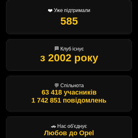
❤️ Уже підтримали
585
🏁 Клуб існує
з 2002 року
💬 Спільнота
63 418 учасників
1 742 851 повідомлень
🚗 Нас об'єднує
Любов до Opel