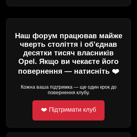
Наш форум працював майже
чверть століття і об'єднав
десятки тисяч власників
Opel. Якщо ви чекаєте його
повернення — натисніть ❤️
Кожна ваша підтримка — ще один крок до
повернення клубу.
❤️ Підтримати клуб