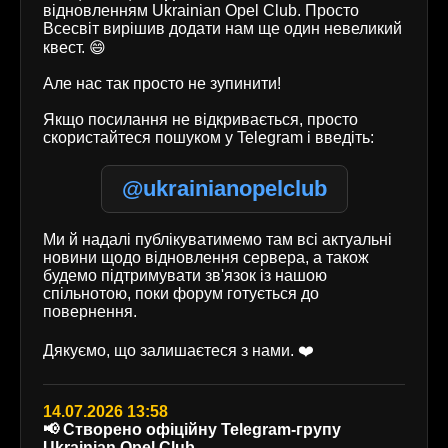
відновленням Ukrainian Opel Club. Просто
Всесвіт вирішив додати нам ще один невеликий
квест. 😄
Але нас так просто не зупинити!
Якщо посилання не відкривається, просто
скористайтеся пошуком у Telegram і введіть:
@ukrainianopelclub
Ми й надалі публікуватимемо там всі актуальні
новини щодо відновлення сервера, а також
будемо підтримувати зв'язок із нашою
спільнотою, поки форум готується до
повернення.
Дякуємо, що залишаєтеся з нами. ❤️
14.07.2026 13:58
📢 Створено офіційну Telegram-групу
Ukrainian Opel Club.