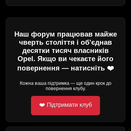
Наш форум працював майже
чверть століття і об'єднав
десятки тисяч власників
Opel. Якщо ви чекаєте його
повернення — натисніть ❤️
Кожна ваша підтримка — ще один крок до
повернення клубу.
❤️ Підтримати клуб