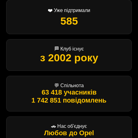
❤️ Уже підтримали
585
🏁 Клуб існує
з 2002 року
💬 Спільнота
63 418 учасників
1 742 851 повідомлень
🚗 Нас об'єднує
Любов до Opel