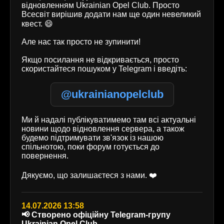
відновленням Ukrainian Opel Club. Просто
Всесвіт вирішив додати нам ще один невеликий
квест. 😄
Але нас так просто не зупинити!
Якщо посилання не відкривається, просто
скористайтеся пошуком у Telegram і введіть:
@ukrainianopelclub
Ми й надалі публікуватимемо там всі актуальні
новини щодо відновлення сервера, а також
будемо підтримувати зв'язок із нашою
спільнотою, поки форум готується до
повернення.
Дякуємо, що залишаєтеся з нами. ❤️
14.07.2026 13:58
📢 Створено офіційну Telegram-групу
Ukrainian Opel Club.