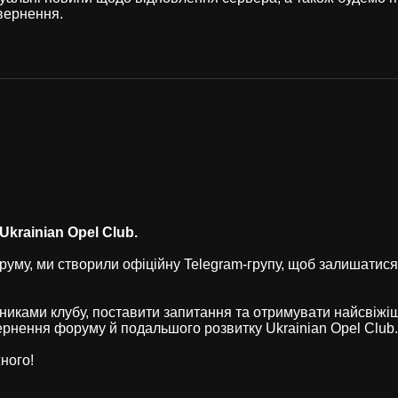
вернення.
krainian Opel Club.
уму, ми створили офіційну Telegram-групу, щоб залишатися
никами клубу, поставити запитання та отримувати найсвіжі
рнення форуму й подальшого розвитку Ukrainian Opel Club.
ного!