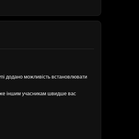
рупі додано можливість встановлювати
оже іншим учасникам швидше вас