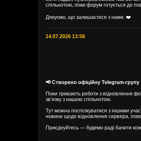
спільнотою, поки форум готується до по
Дякуємо, що залишаєтеся з нами. ❤️
14.07.2026 13:58
📢 Створено офіційну Telegram-групу U
Поки тривають роботи з відновлення фор
зв'язку з нашою спільнотою.
Тут можна поспілкуватися з іншими учас
новини щодо відновлення сервера, пове
Приєднуйтесь — будемо раді бачити кож