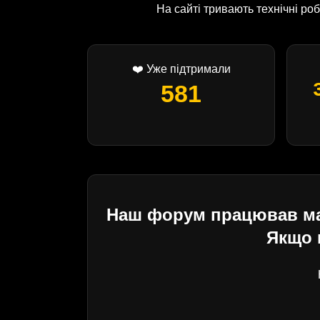
На сайті тривають технічні р
❤️ Уже підтримали
581
Наш форум працював майж
Якщо 