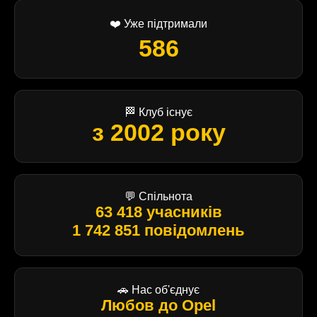
❤️ Уже підтримали
586
🏁 Клуб існує
з 2002 року
💬 Спільнота
63 418 учасників
1 742 851 повідомлень
🚗 Нас об'єднує
Любов до Opel