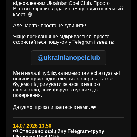
відновленням Ukrainian Opel Club. Просто
Всесвіт вирішив додати нам ще один невеликий
квест. 😄
Але нас так просто не зупинити!
Якщо посилання не відкривається, просто
скористайтеся пошуком у Telegram і введіть:
@ukrainianopelclub
Ми й надалі публікуватимемо там всі актуальні
новини щодо відновлення сервера, а також
будемо підтримувати зв'язок із нашою
спільнотою, поки форум готується до
повернення.
Дякуємо, що залишаєтеся з нами. ❤️
14.07.2026 13:58
📢 Створено офіційну Telegram-групу
Ukrainian Opel Club.