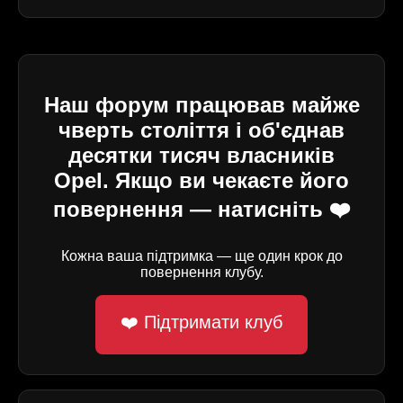
Наш форум працював майже
чверть століття і об'єднав
десятки тисяч власників
Opel. Якщо ви чекаєте його
повернення — натисніть ❤️
Кожна ваша підтримка — ще один крок до
повернення клубу.
❤️ Підтримати клуб