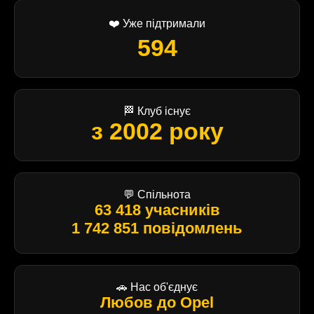
❤️ Уже підтримали
594
🏁 Клуб існує
з 2002 року
💬 Спільнота
63 418 учасників
1 742 851 повідомлень
🚗 Нас об'єднує
Любов до Opel