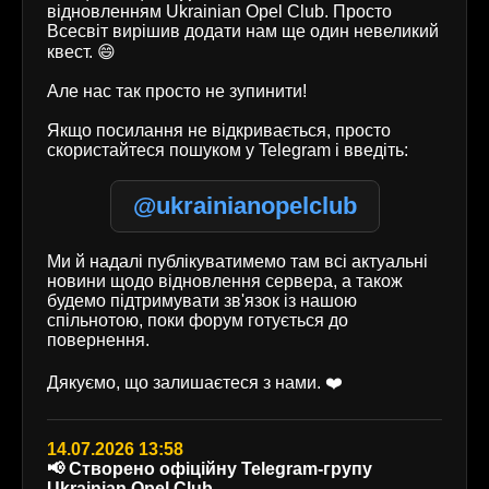
відновленням Ukrainian Opel Club. Просто
Всесвіт вирішив додати нам ще один невеликий
квест. 😄
Але нас так просто не зупинити!
Якщо посилання не відкривається, просто
скористайтеся пошуком у Telegram і введіть:
@ukrainianopelclub
Ми й надалі публікуватимемо там всі актуальні
новини щодо відновлення сервера, а також
будемо підтримувати зв'язок із нашою
спільнотою, поки форум готується до
повернення.
Дякуємо, що залишаєтеся з нами. ❤️
14.07.2026 13:58
📢 Створено офіційну Telegram-групу
Ukrainian Opel Club.