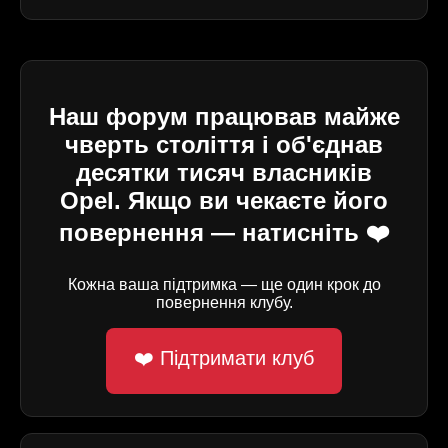
Наш форум працював майже
чверть століття і об'єднав
десятки тисяч власників
Opel. Якщо ви чекаєте його
повернення — натисніть ❤️
Кожна ваша підтримка — ще один крок до
повернення клубу.
❤️ Підтримати клуб