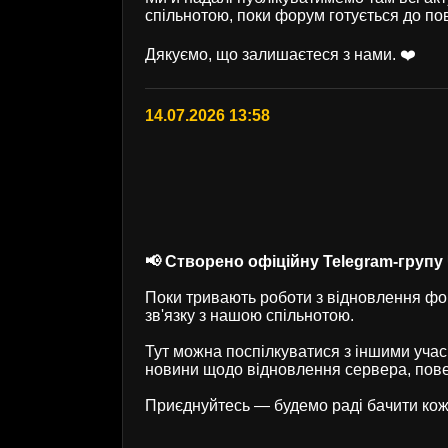
спільнотою, поки форум готується до по
Дякуємо, що залишаєтеся з нами. ❤️
14.07.2026 13:58
📢 Створено офіційну Telegram-групу U
Поки тривають роботи з відновлення фор
зв'язку з нашою спільнотою.
Тут можна поспілкуватися з іншими учас
новини щодо відновлення сервера, пове
Приєднуйтесь — будемо раді бачити кож