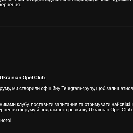
вернення.
krainian Opel Club.
уму, ми створили офіційну Telegram-групу, щоб залишатися
никами клубу, поставити запитання та отримувати найсвіжі
рнення форуму й подальшого розвитку Ukrainian Opel Club.
ного!