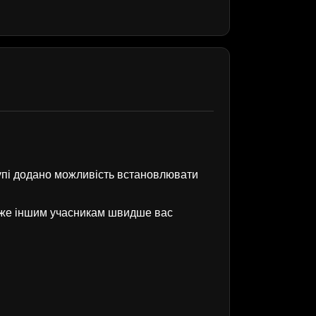
рупі додано можливість встановлювати
оже іншим учасникам швидше вас