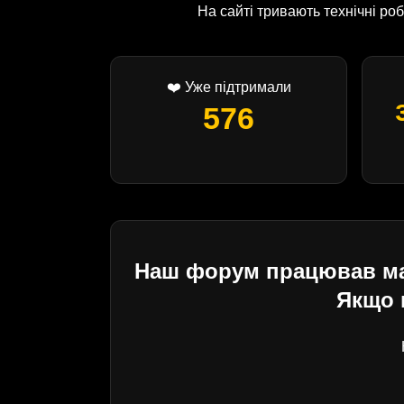
На сайті тривають технічні р
❤️ Уже підтримали
576
Наш форум працював майж
Якщо 