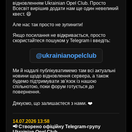
відновленням Ukrainian Opel Club. Просто
Всесвіт вирішив додати нам ще один невеликий
квест. 😄
Але нас так просто не зупинити!
Якщо посилання не відкривається, просто
скористайтеся пошуком у Telegram і введіть:
@ukrainianopelclub
Ми й надалі публікуватимемо там всі актуальні
новини щодо відновлення сервера, а також
будемо підтримувати зв'язок із нашою
спільнотою, поки форум готується до
повернення.
Дякуємо, що залишаєтеся з нами. ❤️
14.07.2026 13:58
📢 Створено офіційну Telegram-групу
Ukrainian Opel Club.