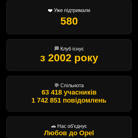
❤️ Уже підтримали
580
🏁 Клуб існує
з 2002 року
💬 Спільнота
63 418 учасників
1 742 851 повідомлень
🚗 Нас об'єднує
Любов до Opel