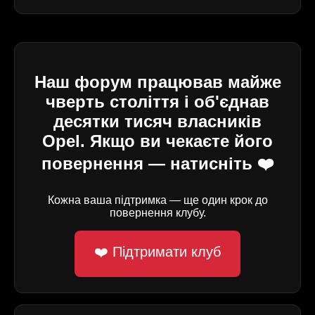
Наш форум працював майже
чверть століття і об'єднав
десятки тисяч власників
Opel. Якщо ви чекаєте його
повернення — натисніть ❤️
Кожна ваша підтримка — ще один крок до
повернення клубу.
❤️ Підтримати клуб