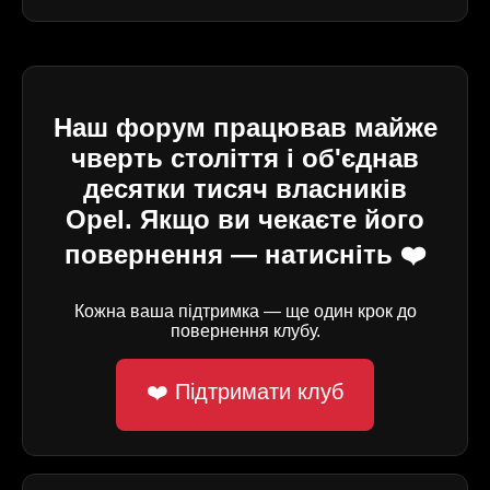
Наш форум працював майже
чверть століття і об'єднав
десятки тисяч власників
Opel. Якщо ви чекаєте його
повернення — натисніть ❤️
Кожна ваша підтримка — ще один крок до
повернення клубу.
❤️ Підтримати клуб