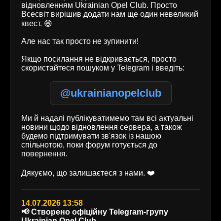
відновленням Ukrainian Opel Club. Просто
Всесвіт вирішив додати нам ще один невеликий
квест. 😄
Але нас так просто не зупинити!
Якщо посилання не відкривається, просто
скористайтеся пошуком у Telegram і введіть:
@ukrainianopelclub
Ми й надалі публікуватимемо там всі актуальні
новини щодо відновлення сервера, а також
будемо підтримувати зв'язок із нашою
спільнотою, поки форум готується до
повернення.
Дякуємо, що залишаєтеся з нами. ❤️
14.07.2026 13:58
📢 Створено офіційну Telegram-групу
Ukrainian Opel Club.