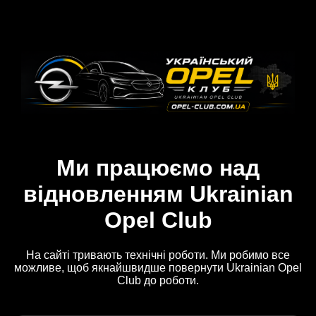
Ми працюємо над
відновленням Ukrainian
Opel Club
На сайті тривають технічні роботи. Ми робимо все
можливе, щоб якнайшвидше повернути Ukrainian Opel
Club до роботи.