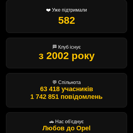
❤️ Уже підтримали
582
🏁 Клуб існує
з 2002 року
💬 Спільнота
63 418 учасників
1 742 851 повідомлень
🚗 Нас об'єднує
Любов до Opel