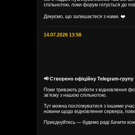
спільнотою, поки форум готується до по
Дякуємо, що залишаєтеся з нами. ❤️
14.07.2026 13:58
📢 Створено офіційну Telegram-групу U
Поки тривають роботи з відновлення фор
зв'язку з нашою спільнотою.
Тут можна поспілкуватися з іншими учас
новини щодо відновлення сервера, пове
Приєднуйтесь — будемо раді бачити кож