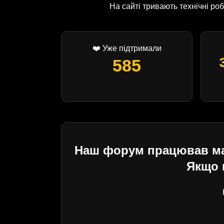
На сайті тривають технічні р
❤️ Уже підтримали
585
Наш форум працював майж
Якщо 