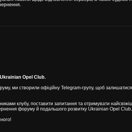
вернення.
krainian Opel Club.
уму, ми створили офіційну Telegram-групу, щоб залишатися
никами клубу, поставити запитання та отримувати найсвіжі
рнення форуму й подальшого розвитку Ukrainian Opel Club.
ного!