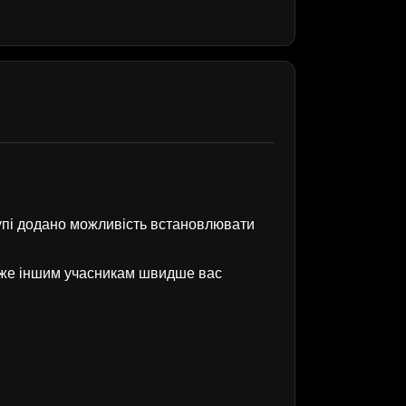
рупі додано можливість встановлювати
оже іншим учасникам швидше вас