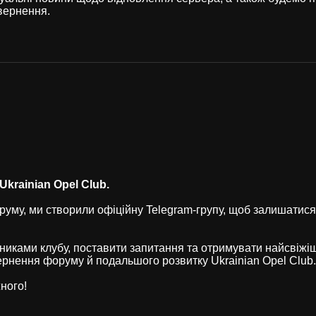
вернення.
krainian Opel Club.
уму, ми створили офіційну Telegram-групу, щоб залишатися
никами клубу, поставити запитання та отримувати найсвіжі
рнення форуму й подальшого розвитку Ukrainian Opel Club.
ного!