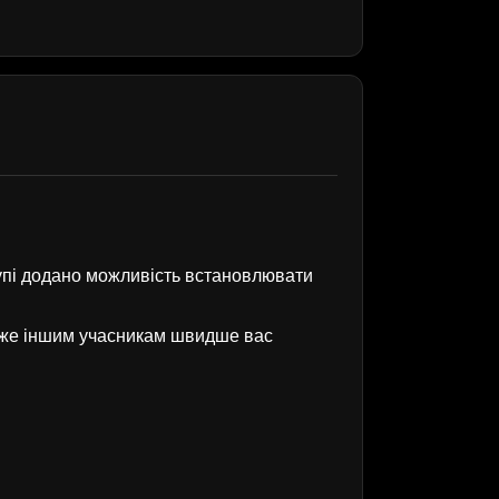
рупі додано можливість встановлювати
оже іншим учасникам швидше вас