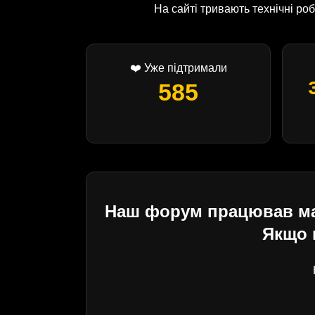
На сайті тривають технічні р
❤️ Уже підтримали
585
Наш форум працював майж
Якщо 