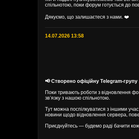
спільнотою, поки форум готується до по
Дякуємо, що залишаєтеся з нами. ❤️
14.07.2026 13:58
📢 Створено офіційну Telegram-групу U
Поки тривають роботи з відновлення фор
зв'язку з нашою спільнотою.
Тут можна поспілкуватися з іншими учас
новини щодо відновлення сервера, пове
Приєднуйтесь — будемо раді бачити кож