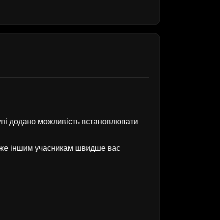
рупі додано можливість встановлювати
оже іншим учасникам швидше вас