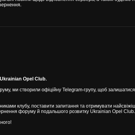
вернення.
krainian Opel Club.
уму, ми створили офіційну Telegram-групу, щоб залишатися
никами клубу, поставити запитання та отримувати найсвіжі
рнення форуму й подальшого розвитку Ukrainian Opel Club.
ного!