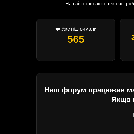
На сайті тривають технічні р
❤️ Уже підтримали
565
Наш форум працював майж
Якщо 