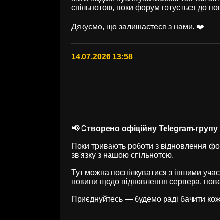
спільнотою, поки форум готується до по
Дякуємо, що залишаєтеся з нами. ❤️
14.07.2026 13:58
📢 Створено офіційну Telegram-групу U
Поки тривають роботи з відновлення фор
зв'язку з нашою спільнотою.
Тут можна поспілкуватися з іншими учас
новини щодо відновлення сервера, пове
Приєднуйтесь — будемо раді бачити кож