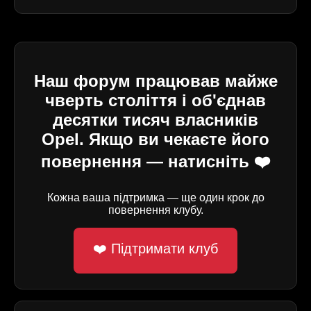
Наш форум працював майже
чверть століття і об'єднав
десятки тисяч власників
Opel. Якщо ви чекаєте його
повернення — натисніть ❤️
Кожна ваша підтримка — ще один крок до
повернення клубу.
❤️ Підтримати клуб