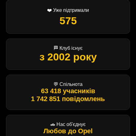
❤️ Уже підтримали
575
🏁 Клуб існує
з 2002 року
💬 Спільнота
63 418 учасників
1 742 851 повідомлень
🚗 Нас об'єднує
Любов до Opel