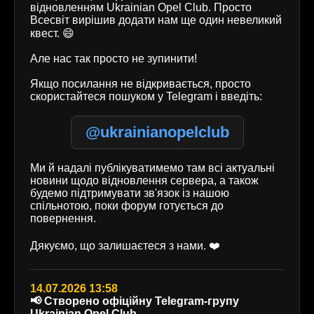
відновленням Ukrainian Opel Club. Просто
Всесвіт вирішив додати нам ще один невеликий
квест. 😄
Але нас так просто не зупинити!
Якщо посилання не відкривається, просто
скористайтеся пошуком у Telegram і введіть:
@ukrainianopelclub
Ми й надалі публікуватимемо там всі актуальні
новини щодо відновлення сервера, а також
будемо підтримувати зв'язок із нашою
спільнотою, поки форум готується до
повернення.
Дякуємо, що залишаєтеся з нами. ❤️
14.07.2026 13:58
📢 Створено офіційну Telegram-групу
Ukrainian Opel Club.