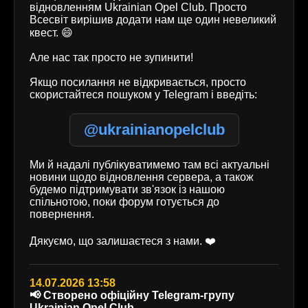
відновленням Ukrainian Opel Club. Просто
Всесвіт вирішив додати нам ще один невеликий
квест. 😄
Але нас так просто не зупинити!
Якщо посилання не відкривається, просто
скористайтеся пошуком у Telegram і введіть:
@ukrainianopelclub
Ми й надалі публікуватимемо там всі актуальні
новини щодо відновлення сервера, а також
будемо підтримувати зв'язок із нашою
спільнотою, поки форум готується до
повернення.
Дякуємо, що залишаєтеся з нами. ❤️
14.07.2026 13:58
📢 Створено офіційну Telegram-групу
Ukrainian Opel Club.