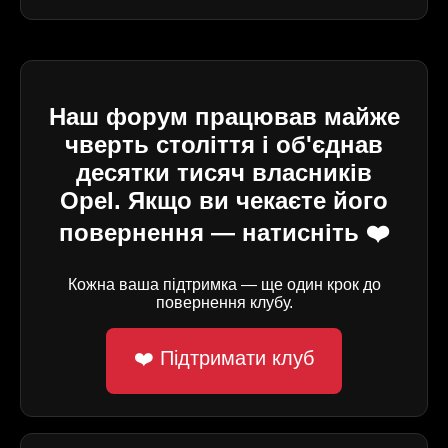
Наш форум працював майже
чверть століття і об'єднав
десятки тисяч власників
Opel. Якщо ви чекаєте його
повернення — натисніть ❤️
Кожна ваша підтримка — ще один крок до
повернення клубу.
❤️ Підтримати клуб