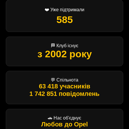
❤️ Уже підтримали
585
🏁 Клуб існує
з 2002 року
💬 Спільнота
63 418 учасників
1 742 851 повідомлень
🚗 Нас об'єднує
Любов до Opel