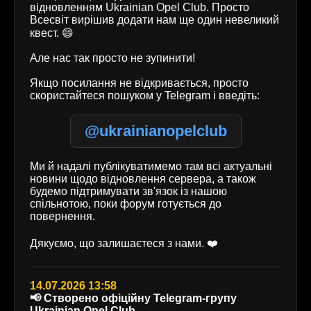
відновленням Ukrainian Opel Club. Просто
Всесвіт вирішив додати нам ще один невеликий
квест. 😄
Але нас так просто не зупинити!
Якщо посилання не відкривається, просто
скористайтеся пошуком у Telegram і введіть:
@ukrainianopelclub
Ми й надалі публікуватимемо там всі актуальні
новини щодо відновлення сервера, а також
будемо підтримувати зв'язок із нашою
спільнотою, поки форум готується до
повернення.
Дякуємо, що залишаєтеся з нами. ❤️
14.07.2026 13:58
📢 Створено офіційну Telegram-групу
Ukrainian Opel Club.