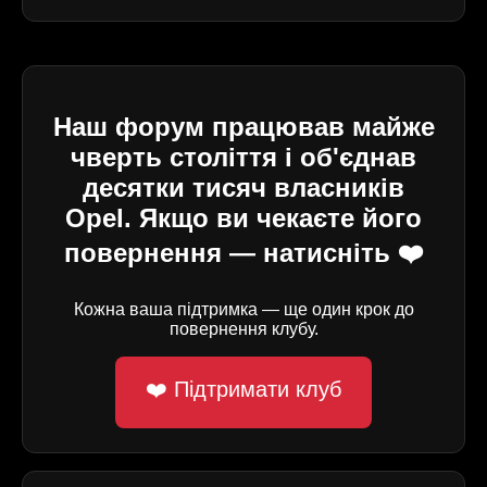
Наш форум працював майже
чверть століття і об'єднав
десятки тисяч власників
Opel. Якщо ви чекаєте його
повернення — натисніть ❤️
Кожна ваша підтримка — ще один крок до
повернення клубу.
❤️ Підтримати клуб