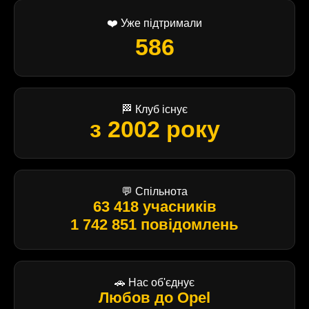
❤️ Уже підтримали
586
🏁 Клуб існує
з 2002 року
💬 Спільнота
63 418 учасників
1 742 851 повідомлень
🚗 Нас об'єднує
Любов до Opel