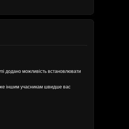
рупі додано можливість встановлювати
оже іншим учасникам швидше вас