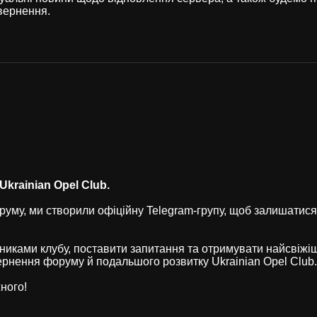
вернення.
krainian Opel Club.
уму, ми створили офіційну Telegram-групу, щоб залишатися
никами клубу, поставити запитання та отримувати найсвіжі
рнення форуму й подальшого розвитку Ukrainian Opel Club.
ного!