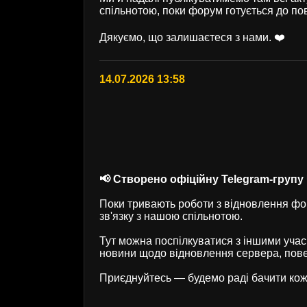
спільнотою, поки форум готується до по
Дякуємо, що залишаєтеся з нами. ❤️
14.07.2026 13:58
📢 Створено офіційну Telegram-групу U
Поки тривають роботи з відновлення фор
зв'язку з нашою спільнотою.
Тут можна поспілкуватися з іншими учас
новини щодо відновлення сервера, пове
Приєднуйтесь — будемо раді бачити кож