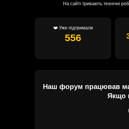
На сайті тривають технічні р
❤️ Уже підтримали
556
Наш форум працював майж
Якщо 