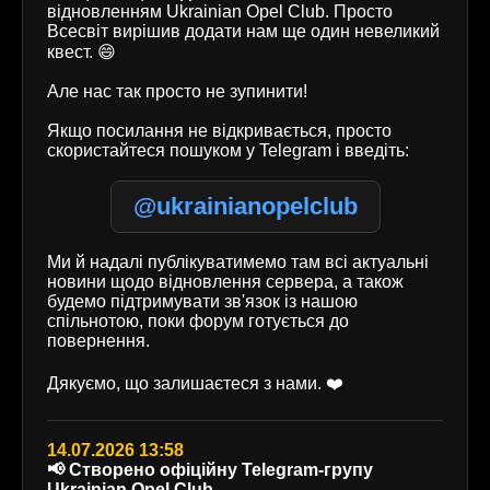
відновленням Ukrainian Opel Club. Просто
Всесвіт вирішив додати нам ще один невеликий
квест. 😄
Але нас так просто не зупинити!
Якщо посилання не відкривається, просто
скористайтеся пошуком у Telegram і введіть:
@ukrainianopelclub
Ми й надалі публікуватимемо там всі актуальні
новини щодо відновлення сервера, а також
будемо підтримувати зв'язок із нашою
спільнотою, поки форум готується до
повернення.
Дякуємо, що залишаєтеся з нами. ❤️
14.07.2026 13:58
📢 Створено офіційну Telegram-групу
Ukrainian Opel Club.