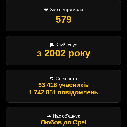
❤️ Уже підтримали
579
🏁 Клуб існує
з 2002 року
💬 Спільнота
63 418 учасників
1 742 851 повідомлень
🚗 Нас об'єднує
Любов до Opel