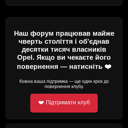
Наш форум працював майже
чверть століття і об'єднав
десятки тисяч власників
Opel. Якщо ви чекаєте його
повернення — натисніть ❤️
Кожна ваша підтримка — ще один крок до
повернення клубу.
❤️ Підтримати клуб