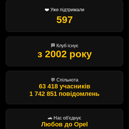
❤️ Уже підтримали
597
🏁 Клуб існує
з 2002 року
💬 Спільнота
63 418 учасників
1 742 851 повідомлень
🚗 Нас об'єднує
Любов до Opel