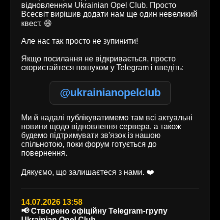
відновленням Ukrainian Opel Club. Просто
Всесвіт вирішив додати нам ще один невеликий
квест. 😄
Але нас так просто не зупинити!
Якщо посилання не відкривається, просто
скористайтеся пошуком у Telegram і введіть:
@ukrainianopelclub
Ми й надалі публікуватимемо там всі актуальні
новини щодо відновлення сервера, а також
будемо підтримувати зв'язок із нашою
спільнотою, поки форум готується до
повернення.
Дякуємо, що залишаєтеся з нами. ❤️
14.07.2026 13:58
📢 Створено офіційну Telegram-групу
Ukrainian Opel Club.