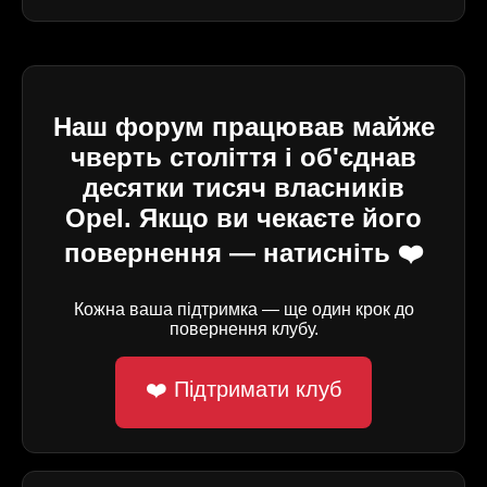
Наш форум працював майже
чверть століття і об'єднав
десятки тисяч власників
Opel. Якщо ви чекаєте його
повернення — натисніть ❤️
Кожна ваша підтримка — ще один крок до
повернення клубу.
❤️ Підтримати клуб