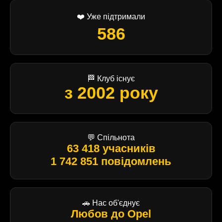
❤️ Уже підтримали
586
🏁 Клуб існує
з 2002 року
💬 Спільнота
63 418 учасників
1 742 851 повідомлень
🚗 Нас об'єднує
Любов до Opel