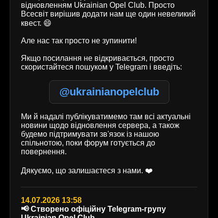
відновленням Ukrainian Opel Club. Просто
Всесвіт вирішив додати нам ще один невеликий
квест. 😄
Але нас так просто не зупинити!
Якщо посилання не відкривається, просто
скористайтеся пошуком у Telegram і введіть:
@ukrainianopelclub
Ми й надалі публікуватимемо там всі актуальні
новини щодо відновлення сервера, а також
будемо підтримувати зв'язок із нашою
спільнотою, поки форум готується до
повернення.
Дякуємо, що залишаєтеся з нами. ❤️
14.07.2026 13:58
📢 Створено офіційну Telegram-групу
Ukrainian Opel Club.