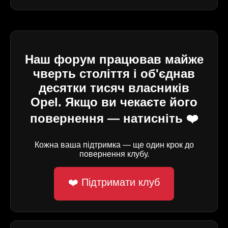
Наш форум працював майже
чверть століття і об'єднав
десятки тисяч власників
Opel. Якщо ви чекаєте його
повернення — натисніть ❤️
Кожна ваша підтримка — ще один крок до
повернення клубу.
❤️ Підтримати клуб