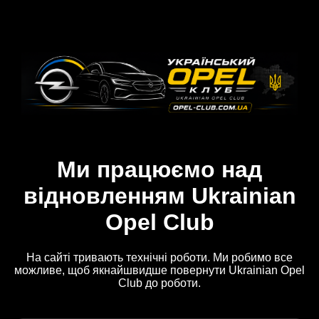
Ми працюємо над
відновленням Ukrainian
Opel Club
На сайті тривають технічні роботи. Ми робимо все
можливе, щоб якнайшвидше повернути Ukrainian Opel
Club до роботи.