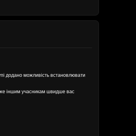
рупі додано можливість встановлювати
оже іншим учасникам швидше вас