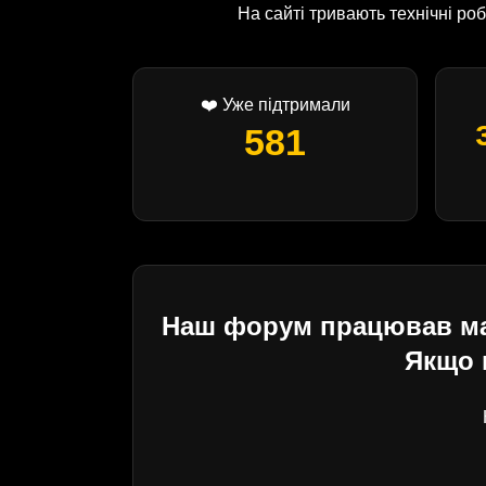
На сайті тривають технічні р
❤️ Уже підтримали
581
Наш форум працював майж
Якщо 