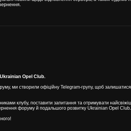
вернення.
krainian Opel Club.
уму, ми створили офіційну Telegram-групу, щоб залишатися
никами клубу, поставити запитання та отримувати найсвіжі
рнення форуму й подальшого розвитку Ukrainian Opel Club.
ного!