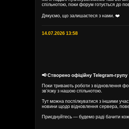
спільнотою, поки форум готується до по
Дякуємо, що залишаєтеся з нами. ❤️
14.07.2026 13:58
📢 Створено офіційну Telegram-групу U
Поки тривають роботи з відновлення фор
зв'язку з нашою спільнотою.
Тут можна поспілкуватися з іншими учас
новини щодо відновлення сервера, пове
Приєднуйтесь — будемо раді бачити кож